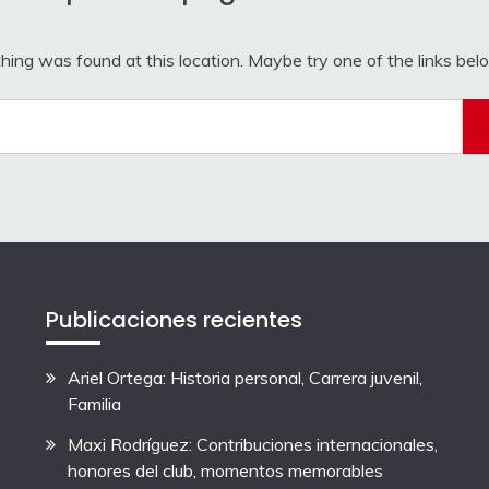
othing was found at this location. Maybe try one of the links be
Search
for:
Publicaciones recientes
Ariel Ortega: Historia personal, Carrera juvenil,
Familia
Maxi Rodríguez: Contribuciones internacionales,
honores del club, momentos memorables