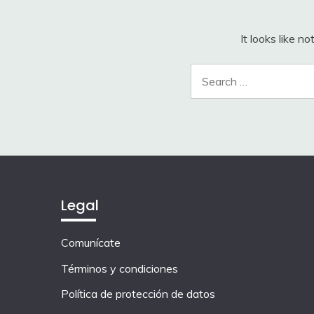
It looks like n
Legal
Comunícate
Términos y condiciones
Política de protección de datos