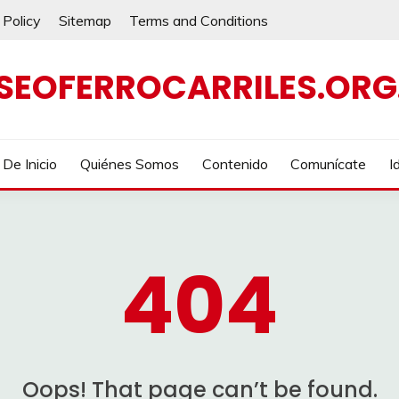
 Policy
Sitemap
Terms and Conditions
SEOFERROCARRILES.ORG
De Inicio
Quiénes Somos
Contenido
Comunícate
I
404
Oops! That page can’t be found.