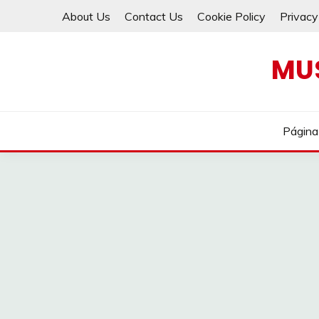
Skip
About Us
Contact Us
Cookie Policy
Privacy
to
content
MU
Página 