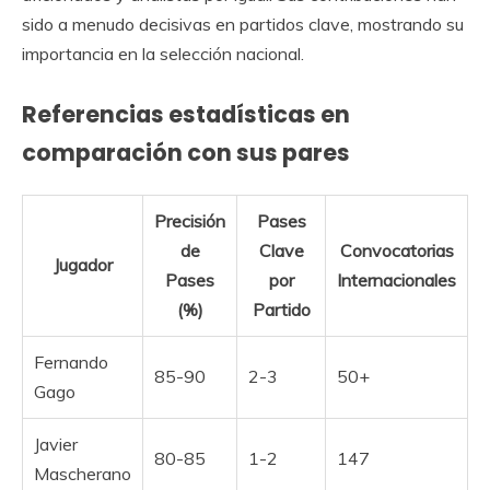
sido a menudo decisivas en partidos clave, mostrando su
importancia en la selección nacional.
Referencias estadísticas en
comparación con sus pares
Precisión
Pases
de
Clave
Convocatorias
Jugador
Pases
por
Internacionales
(%)
Partido
Fernando
85-90
2-3
50+
Gago
Javier
80-85
1-2
147
Mascherano