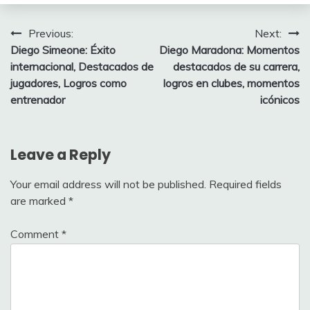
Post
Previous:
Next:
Diego Simeone: Éxito
Diego Maradona: Momentos
navigation
internacional, Destacados de
destacados de su carrera,
jugadores, Logros como
logros en clubes, momentos
entrenador
icónicos
Leave a Reply
Your email address will not be published.
Required fields
are marked
*
Comment
*