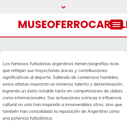
Skip
to
content
MUSEOFERROCARRIL
Los famosos futbolistas argentinos tienen biografías ricas
que reflejan sus trayectorias únicas y contribuciones
significativas al deporte. Saliendo de comienzos humildes,
estos atletas muestran un inmenso talento y determinación,
logrando un éxito notable tanto en competiciones de clubes
como internacionales. Sus actuaciones icónicas e influencia
cultural no solo han inspirado a innumerables otros, sino que
también han consolidado la reputación de Argentina como
una potencia futbolística.