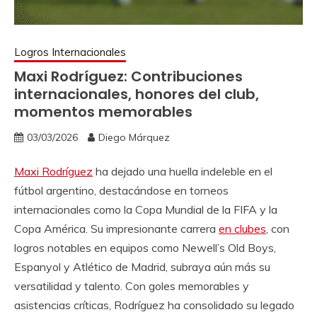
Logros Internacionales
Maxi Rodríguez: Contribuciones
internacionales, honores del club,
momentos memorables
03/03/2026
Diego Márquez
Maxi Rodríguez
ha dejado una huella indeleble en el
fútbol argentino, destacándose en torneos
internacionales como la Copa Mundial de la FIFA y la
Copa América. Su impresionante carrera
en clubes
, con
logros notables en equipos como Newell’s Old Boys,
Espanyol y Atlético de Madrid, subraya aún más su
versatilidad y talento. Con goles memorables y
asistencias críticas, Rodríguez ha consolidado su legado