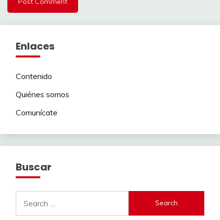
Enlaces
Contenido
Quiénes somos
Comunícate
Buscar
Search
for: