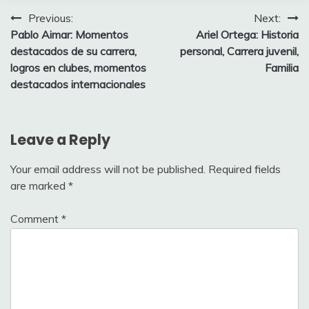
Post
Previous:
Next:
Pablo Aimar: Momentos
Ariel Ortega: Historia
navigation
destacados de su carrera,
personal, Carrera juvenil,
logros en clubes, momentos
Familia
destacados internacionales
Leave a Reply
Your email address will not be published.
Required fields
are marked
*
Comment
*