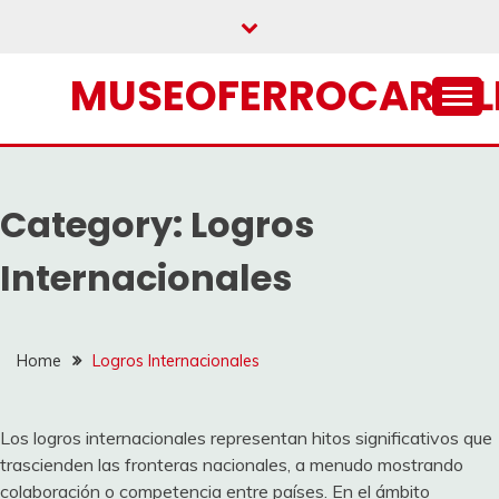
Skip
to
content
MUSEOFERROCARRIL
Category:
Logros
Internacionales
Home
Logros Internacionales
Los logros internacionales representan hitos significativos que
trascienden las fronteras nacionales, a menudo mostrando
colaboración o competencia entre países. En el ámbito