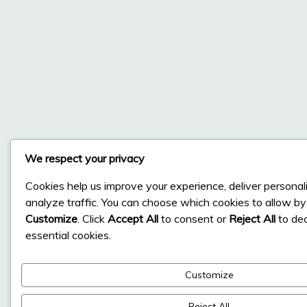
We respect your privacy
Cookies help us improve your experience, deliver personal
analyze traffic. You can choose which cookies to allow by 
Customize
. Click
Accept All
to consent or
Reject All
to dec
essential cookies.
Customize
Reject All