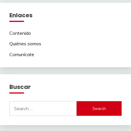
Enlaces
Contenido
Quiénes somos
Comunícate
Buscar
Search
for: