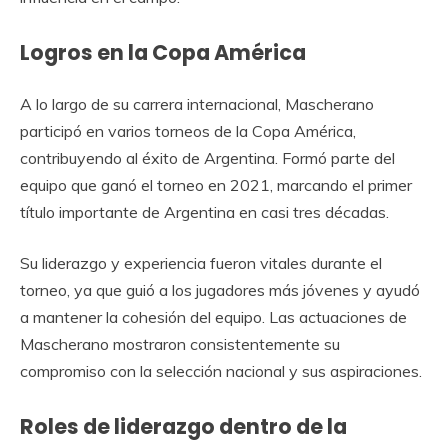
Logros en la Copa América
A lo largo de su carrera internacional, Mascherano
participó en varios torneos de la Copa América,
contribuyendo al éxito de Argentina. Formó parte del
equipo que ganó el torneo en 2021, marcando el primer
título importante de Argentina en casi tres décadas.
Su liderazgo y experiencia fueron vitales durante el
torneo, ya que guió a los jugadores más jóvenes y ayudó
a mantener la cohesión del equipo. Las actuaciones de
Mascherano mostraron consistentemente su
compromiso con la selección nacional y sus aspiraciones.
Roles de liderazgo dentro de la