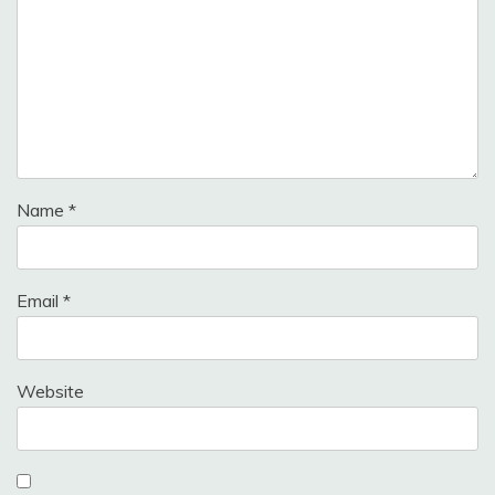
Name
*
Email
*
Website