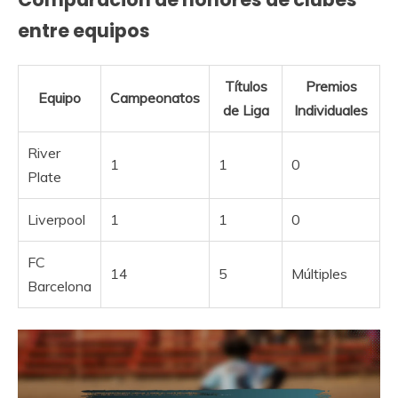
entre equipos
Títulos
Premios
Equipo
Campeonatos
de Liga
Individuales
River
1
1
0
Plate
Liverpool
1
1
0
FC
14
5
Múltiples
Barcelona