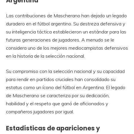
Argentina
Las contribuciones de Mascherano han dejado un legado
duradero en el fútbol argentino. Su destreza defensiva y
su inteligencia táctica establecieron un estándar para las
futuras generaciones de jugadores. A menudo se le
considera uno de los mejores mediocampistas defensivos
en la historia de la selección nacional.
Su compromiso con la selección nacional y su capacidad
para rendir en partidos cruciales han consolidado su
estatus como un ícono del fútbol en Argentina. El legado
de Mascherano se caracteriza por su dedicación,
habilidad y el respeto que ganó de aficionados y
compañeros jugadores por igual.
Estadísticas de apariciones y