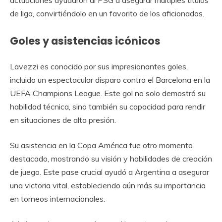
de liga, convirtiéndolo en un favorito de los aficionados.
Goles y asistencias icónicos
Lavezzi es conocido por sus impresionantes goles,
incluido un espectacular disparo contra el Barcelona en la
UEFA Champions League. Este gol no solo demostró su
habilidad técnica, sino también su capacidad para rendir
en situaciones de alta presión.
Su asistencia en la Copa América fue otro momento
destacado, mostrando su visión y habilidades de creación
de juego. Este pase crucial ayudó a Argentina a asegurar
una victoria vital, estableciendo aún más su importancia
en torneos internacionales.