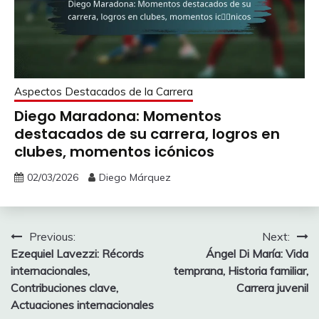
Aspectos Destacados de la Carrera
Diego Maradona: Momentos
destacados de su carrera, logros en
clubes, momentos icónicos
02/03/2026
Diego Márquez
Post
Previous:
Next:
Ezequiel Lavezzi: Récords
Ángel Di María: Vida
navigation
internacionales,
temprana, Historia familiar,
Contribuciones clave,
Carrera juvenil
Actuaciones internacionales