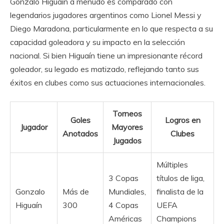
Gonzalo Higuaín a menudo es comparado con
legendarios jugadores argentinos como Lionel Messi y
Diego Maradona, particularmente en lo que respecta a su
capacidad goleadora y su impacto en la selección
nacional. Si bien Higuaín tiene un impresionante récord
goleador, su legado es matizado, reflejando tanto sus
éxitos en clubes como sus actuaciones internacionales.
Torneos
Goles
Logros en
Jugador
Mayores
Anotados
Clubes
Jugados
Múltiples
3 Copas
títulos de liga,
Gonzalo
Más de
Mundiales,
finalista de la
Higuaín
300
4 Copas
UEFA
Américas
Champions