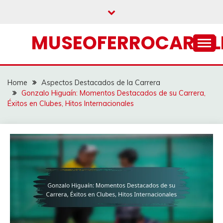
Skip
to
content
MUSEOFERROCARRIL
Home
Aspectos Destacados de la Carrera
Gonzalo Higuaín: Momentos Destacados de su Carrera,
Éxitos en Clubes, Hitos Internacionales