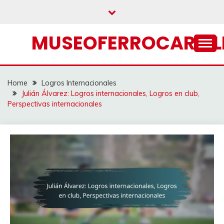
Skip
to
content
MUSEOFERROCARRIL
Home
Logros Internacionales
Julián Álvarez: Logros internacionales, Logros en club,
Perspectivas internacionales