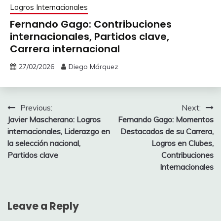
Logros Internacionales
Fernando Gago: Contribuciones
internacionales, Partidos clave,
Carrera internacional
27/02/2026
Diego Márquez
Post
Previous:
Next:
Javier Mascherano: Logros
Fernando Gago: Momentos
navigation
internacionales, Liderazgo en
Destacados de su Carrera,
la selección nacional,
Logros en Clubes,
Partidos clave
Contribuciones
Internacionales
Leave a Reply