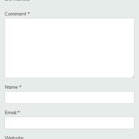
Comment
*
Name
*
Email
*
Website