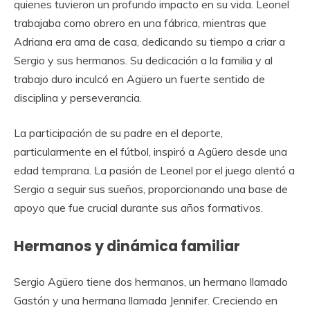
quienes tuvieron un profundo impacto en su vida. Leonel
trabajaba como obrero en una fábrica, mientras que
Adriana era ama de casa, dedicando su tiempo a criar a
Sergio y sus hermanos. Su dedicación a la familia y al
trabajo duro inculcó en Agüero un fuerte sentido de
disciplina y perseverancia.
La participación de su padre en el deporte,
particularmente en el fútbol, inspiró a Agüero desde una
edad temprana. La pasión de Leonel por el juego alentó a
Sergio a seguir sus sueños, proporcionando una base de
apoyo que fue crucial durante sus años formativos.
Hermanos y dinámica familiar
Sergio Agüero tiene dos hermanos, un hermano llamado
Gastón y una hermana llamada Jennifer. Creciendo en