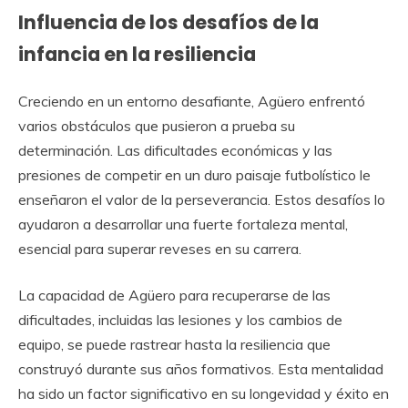
Influencia de los desafíos de la
infancia en la resiliencia
Creciendo en un entorno desafiante, Agüero enfrentó
varios obstáculos que pusieron a prueba su
determinación. Las dificultades económicas y las
presiones de competir en un duro paisaje futbolístico le
enseñaron el valor de la perseverancia. Estos desafíos lo
ayudaron a desarrollar una fuerte fortaleza mental,
esencial para superar reveses en su carrera.
La capacidad de Agüero para recuperarse de las
dificultades, incluidas las lesiones y los cambios de
equipo, se puede rastrear hasta la resiliencia que
construyó durante sus años formativos. Esta mentalidad
ha sido un factor significativo en su longevidad y éxito en