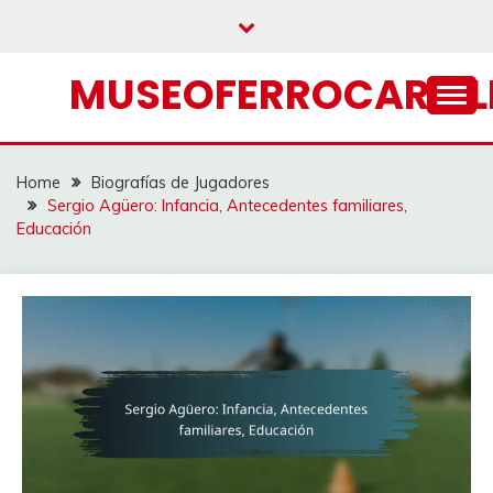
Skip
to
content
MUSEOFERROCARRIL
Home
Biografías de Jugadores
Sergio Agüero: Infancia, Antecedentes familiares,
Educación