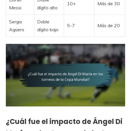
10+
Más de 30
Messi
dígito alto
Sergio
Doble
5-7
Más de 20
Agüero
dígito bajo
¿Cuál fue el impacto de Ángel Di