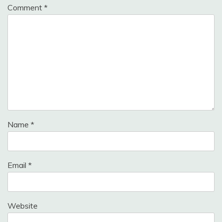
Comment
*
Name
*
Email
*
Website