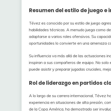
Resumen del estilo de juego e 
Tévez es conocido por su estilo de juego agres
habilidades técnicas. A menudo juega como del
adaptarse a varios roles ofensivos. Su capacid
oportunidades lo convierte en una amenaza c
Su influencia va más allá de las actuaciones i
inspiran a sus compañeros de equipo. No solo 
puede asistir y preparar jugadas cruciales, mej
Rol de liderazgo en partidos cl
A lo largo de su carrera internacional, Tévez ha
experiencia en situaciones de alta presión, com
de la Copa América, ha demostrado ser invaluab