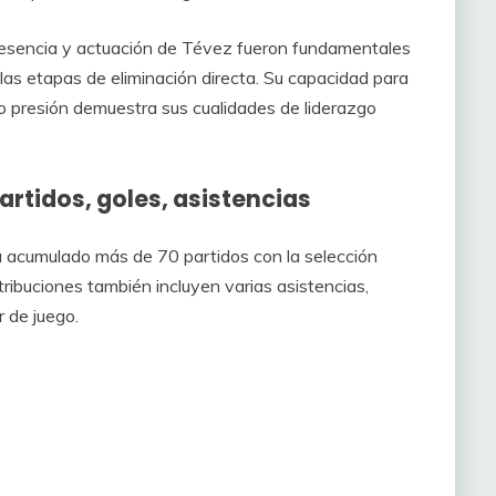
presencia y actuación de Tévez fueron fundamentales
las etapas de eliminación directa. Su capacidad para
o presión demuestra sus cualidades de liderazgo
artidos, goles, asistencias
ha acumulado más de 70 partidos con la selección
ribuciones también incluyen varias asistencias,
r de juego.