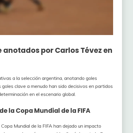
e anotados por Carlos Tévez en
tivas a la selección argentina, anotando goles
us goles clave a menudo han sido decisivos en partidos
determinación en el escenario global.
e la Copa Mundial de la FIFA
a Copa Mundial de la FIFA han dejado un impacto