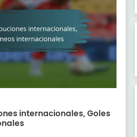
ones internacionales, Goles
onales