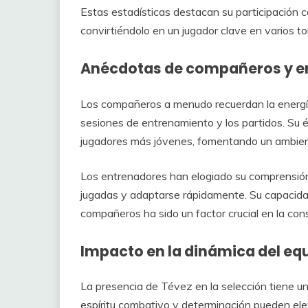
Estas estadísticas destacan su participación c
convirtiéndolo en un jugador clave en varios to
Anécdotas de compañeros y e
Los compañeros a menudo recuerdan la energía
sesiones de entrenamiento y los partidos. Su é
jugadores más jóvenes, fomentando un ambient
Los entrenadores han elogiado su comprensión 
jugadas y adaptarse rápidamente. Su capacid
compañeros ha sido un factor crucial en la cons
Impacto en la dinámica del equ
La presencia de Tévez en la selección tiene un
espíritu combativo y determinación pueden ele