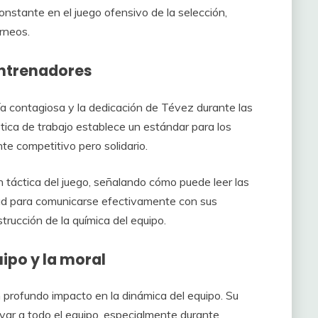
onstante en el juego ofensivo de la selección,
rneos.
ntrenadores
 contagiosa y la dedicación de Tévez durante las
tica de trabajo establece un estándar para los
e competitivo pero solidario.
táctica del juego, señalando cómo puede leer las
ad para comunicarse efectivamente con sus
trucción de la química del equipo.
ipo y la moral
 profundo impacto en la dinámica del equipo. Su
var a todo el equipo, especialmente durante