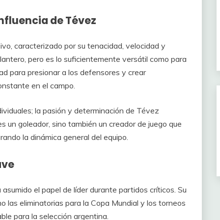
influencia de Tévez
ivo, caracterizado por su tenacidad, velocidad y
antero, pero es lo suficientemente versátil como para
ad para presionar a los defensores y crear
onstante en el campo.
ndividuales; la pasión y determinación de Tévez
es un goleador, sino también un creador de juego que
orando la dinámica general del equipo.
ave
 asumido el papel de líder durante partidos críticos. Su
o las eliminatorias para la Copa Mundial y los torneos
le para la selección argentina.