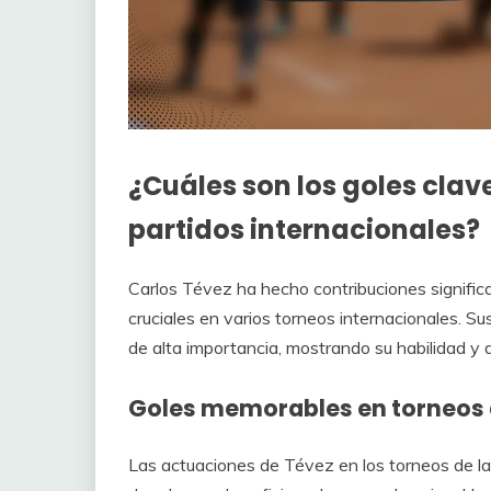
¿Cuáles son los goles clav
partidos internacionales?
Carlos Tévez ha hecho contribuciones significa
cruciales en varios torneos internacionales. S
de alta importancia, mostrando su habilidad y 
Goles memorables en torneos d
Las actuaciones de Tévez en los torneos de l