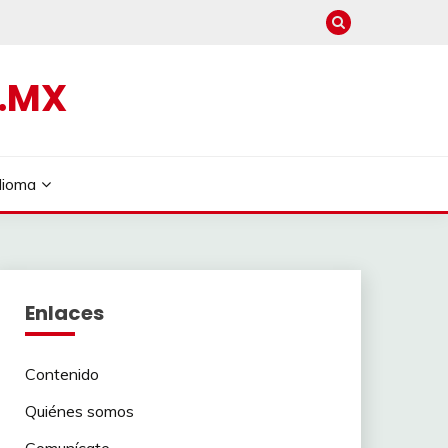
.MX
dioma
Enlaces
Contenido
Quiénes somos
Comunícate