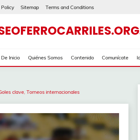
 Policy
Sitemap
Terms and Conditions
SEOFERROCARRILES.ORG
De Inicio
Quiénes Somos
Contenido
Comunícate
I
Goles clave, Torneos internacionales