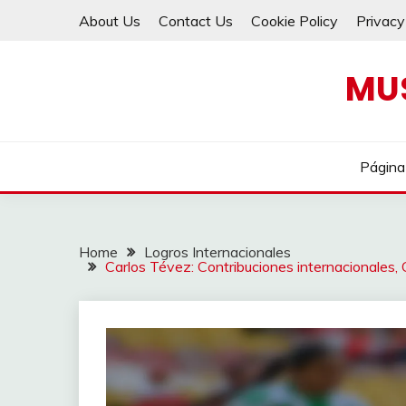
Skip
About Us
Contact Us
Cookie Policy
Privacy
to
content
MU
Página 
Home
Logros Internacionales
Carlos Tévez: Contribuciones internacionales, 