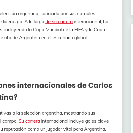
selección argentina, conocido por sus notables
 liderazgo. A lo largo
de su carrera
internacional, ha
s, incluyendo la Copa Mundial de la FIFA y la Copa
éxito de Argentina en el escenario global.
ones internacionales de Carlos
tina?
tivas a la selección argentina, mostrando sus
el campo.
Su carrera
internacional incluye goles clave
u reputación como un jugador vital para Argentina.