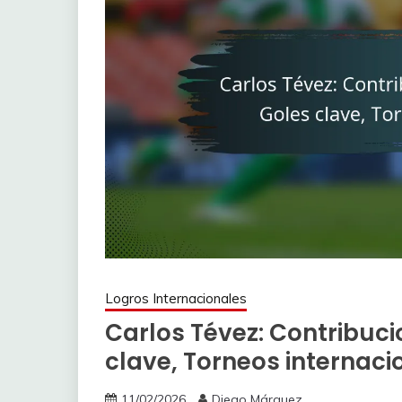
Logros Internacionales
Carlos Tévez: Contribuci
clave, Torneos internaci
11/02/2026
Diego Márquez