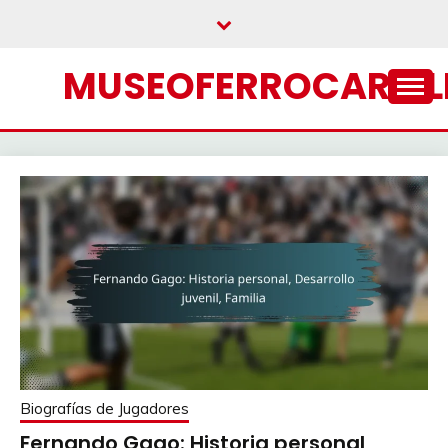
Skip
to
content
MUSEOFERROCARRIL
Biografías de Jugadores
Fernando Gago: Historia personal,