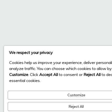
We respect your privacy
Cookies help us improve your experience, deliver personal
analyze traffic. You can choose which cookies to allow by 
Customize
. Click
Accept All
to consent or
Reject All
to dec
essential cookies.
Customize
Reject All